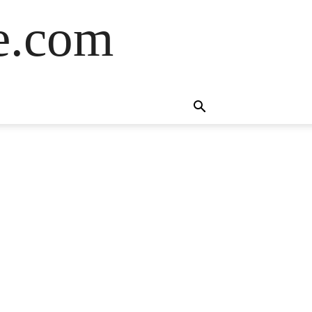
e.com