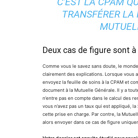
C’EST LA CPAM QU
TRANSFÉRER LA F
MUTUEL
Deux cas de figure sont 
Comme vous le savez sans doute, le monde d
clairement des explications. Lorsque vous a
envoyez la feuille de soins à la CPAM et co
document à la Mutuelle Générale. Il y a tout
n’entre pas en compte dans le calcul des r
vous n’avez pas un taux qui est appliqué, la
cette prise en charge. Par contre, la Mutu
alors envoyer dans ce cas de figure uniqueme