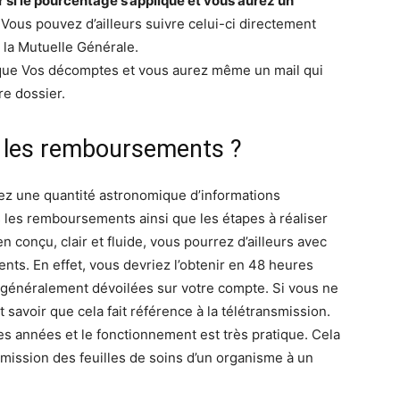
r si le pourcentage s’applique et vous aurez un
 Vous pouvez d’ailleurs suivre celui-ci directement
 la Mutuelle Générale.
ique Vos décomptes et vous aurez même un mail qui
re dossier.
r les remboursements ?
vez une quantité astronomique d’informations
 les remboursements ainsi que les étapes à réaliser
n conçu, clair et fluide, vous pourrez d’ailleurs avec
ts. En effet, vous devriez l’obtenir en 48 heures
 généralement dévoilées sur votre compte. Si vous ne
savoir que cela fait référence à la télétransmission.
s années et le fonctionnement est très pratique. Cela
mission des feuilles de soins d’un organisme à un