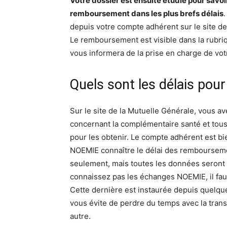
Votre dossier est ensuite étudié pour savoi
remboursement dans les plus brefs délais
.
depuis votre compte adhérent sur le site de
Le remboursement est visible dans la rubr
vous informera de la prise en charge de vot
Quels sont les délais pou
Sur le site de la Mutuelle Générale, vous a
concernant la complémentaire santé et tous
pour les obtenir. Le compte adhérent est bie
NOEMIE connaître le délai des remboursemen
seulement, mais toutes les données seront
connaissez pas les échanges NOEMIE, il faut 
Cette dernière est instaurée depuis quelque
vous évite de perdre du temps avec la trans
autre.