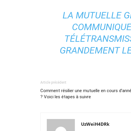
LA MUTUELLE G
COMMUNIQUE
TÉLÉTRANSMISSI
GRANDEMENT L
Article précédent
Comment résilier une mutuelle en cours d’ann
? Voici les étapes à suivre
UzWeiH4DRk