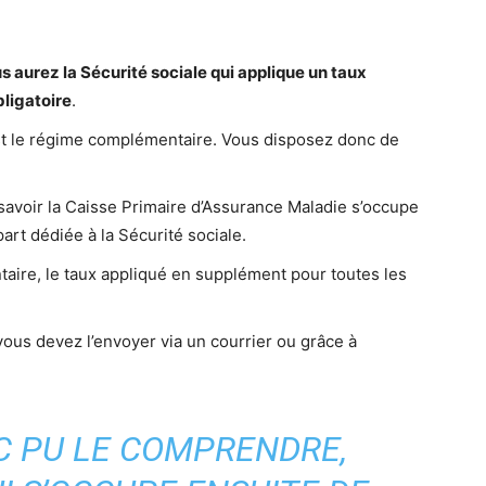
s aurez la Sécurité sociale qui applique un taux
ligatoire
.
est le régime complémentaire. Vous disposez donc de
 savoir la Caisse Primaire d’Assurance Maladie s’occupe
part dédiée à la Sécurité sociale.
aire, le taux appliqué en supplément pour toutes les
vous devez l’envoyer via un courrier ou grâce à
C PU LE COMPRENDRE,