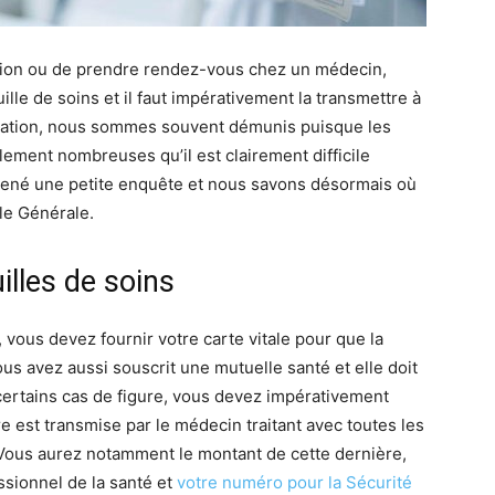
ation ou de prendre rendez-vous chez un médecin,
ille de soins et il faut impérativement la transmettre à
tuation, nous sommes souvent démunis puisque les
lement nombreuses qu’il est clairement difficile
mené une petite enquête et nous savons désormais où
lle Générale.
illes de soins
vous devez fournir votre carte vitale pour que la
ous avez aussi souscrit une mutuelle santé et elle doit
 certains cas de figure, vous devez impérativement
ère est transmise par le médecin traitant avec toutes les
. Vous aurez notamment le montant de cette dernière,
ssionnel de la santé et
votre numéro pour la Sécurité