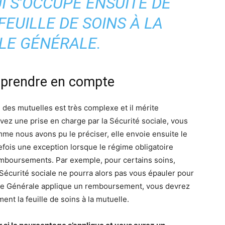
I S’OCCUPE ENSUITE DE
EUILLE DE SOINS À LA
LE GÉNÉRALE.
à prendre en compte
es mutuelles est très complexe et il mérite
vez une prise en charge par la Sécurité sociale, vous
mme nous avons pu le préciser, elle envoie ensuite le
efois une exception lorsque le régime obligatoire
emboursements. Par exemple, pour certains soins,
 Sécurité sociale ne pourra alors pas vous épauler pour
elle Générale applique un remboursement, vous devrez
nt la feuille de soins à la mutuelle.