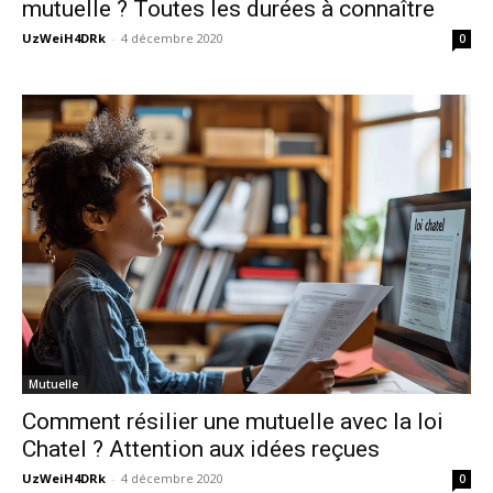
mutuelle ? Toutes les durées à connaître
UzWeiH4DRk
-
4 décembre 2020
0
Mutuelle
Comment résilier une mutuelle avec la loi
Chatel ? Attention aux idées reçues
UzWeiH4DRk
-
4 décembre 2020
0