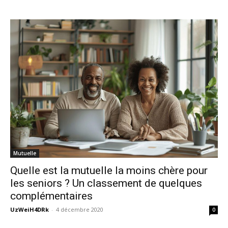
Mutuelle
Quelle est la mutuelle la moins chère pour
les seniors ? Un classement de quelques
complémentaires
UzWeiH4DRk
-
4 décembre 2020
0