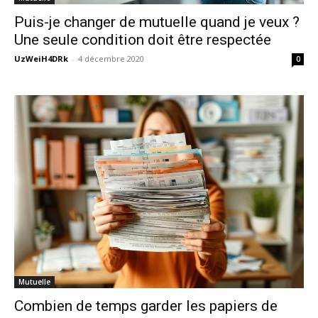
Puis-je changer de mutuelle quand je veux ?
Une seule condition doit être respectée
UzWeiH4DRk
-
4 décembre 2020
0
Mutuelle
Combien de temps garder les papiers de