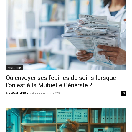
Mutuelle
Où envoyer ses feuilles de soins lorsque
l’on est à la Mutuelle Générale ?
UzWeiH4DRk
-
4 décembre 2020
0