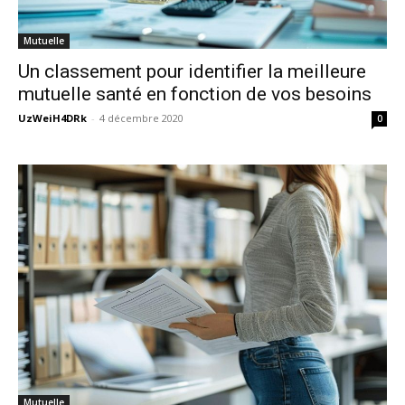
Mutuelle
Un classement pour identifier la meilleure
mutuelle santé en fonction de vos besoins
UzWeiH4DRk
-
4 décembre 2020
0
Mutuelle